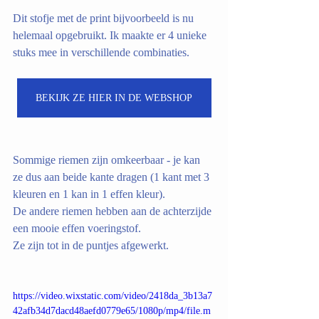
Dit stofje met de print bijvoorbeeld is nu 
helemaal opgebruikt. Ik maakte er 4 unieke 
stuks mee in verschillende combinaties.
BEKIJK ZE HIER IN DE WEBSHOP
Sommige riemen zijn omkeerbaar - je kan 
ze dus aan beide kante dragen (1 kant met 3 
kleuren en 1 kan in 1 effen kleur).
De andere riemen hebben aan de achterzijde 
een mooie effen voeringstof.
Ze zijn tot in de puntjes afgewerkt.
https://video.wixstatic.com/video/2418da_3b13a7
42afb34d7dacd48aefd0779e65/1080p/mp4/file.m