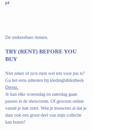
p4
De omkeerbare riemen.
TRY (RENT) BEFORE YOU 
BUY
Niet zeker of zo'n riem wel iets voor jou is? 
Ga het eens uittesten bij kledingbibliotheek 
Dressr
. 
Je kan elke woensdag en zaterdag gaan 
passen in de showroom. Of gewoon online 
vanuit je luie zetel. Wist je trouwens al dat je 
daar ook een groot deel van mijn collectie 
kan huren? 