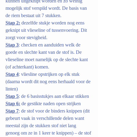
kunnen uitgeknipt worden en zo weinig 
mogelijk stof verspild wordt. De basis van 
de riem bestaat uit 7 stukken.
Stap 2:
 dezelfde stukje worden nog eens 
geknipt uit vlieseline of tussenvoering. Dit 
zorgt voor stevigheid.
Stap 3
: checken en aanduiden welk de 
goede en slechte kant van de stof is. De 
vlieseline moet namelijk op de slechte kant 
(of achterkant) komen.
Stap 4
: vliesline opstrijken op elk stuk 
(daarna wordt dit nog eens herhaald voor de 
linten)
Stap 5
: de 6 basisstukjes aan elkaar stikken
Stap 6:
 de gestikte naden open strijken
Stap 7
: de stof voor de binders knippen (dit 
gebeurt vaak in verschillende delen want 
meestal zijn de stukken stof niet lang 
genoeg om ze in 1 keer te knippen) – de stof 