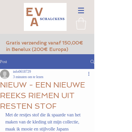
Gratis verzending vanaf 150,00€
in Benelux (200€ Europa)
Post
info0618729
3 minuten om te lezen
NIEUW - EEN NIEUWE
REEKS RIEMEN UIT
RESTEN STOF
Met de restjes stof die ik spaarde van het 
maken van de kleding uit mijn collectie, 
maak ik mooie en stijlvolle Japans 