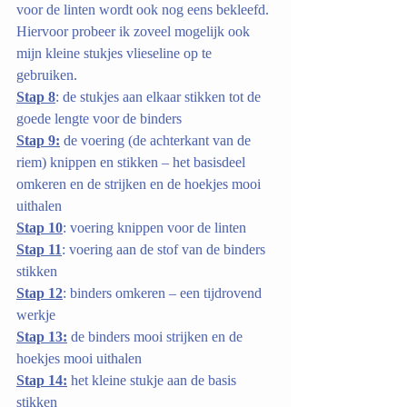
voor de linten wordt ook nog eens bekleefd. 
Hiervoor probeer ik zoveel mogelijk ook 
mijn kleine stukjes vlieseline op te 
gebruiken.
Stap 8
: de stukjes aan elkaar stikken tot de 
goede lengte voor de binders
Stap 9:
 de voering (de achterkant van de 
riem) knippen en stikken – het basisdeel 
omkeren en de strijken en de hoekjes mooi 
uithalen
Stap 10
: voering knippen voor de linten
Stap 11
: voering aan de stof van de binders 
stikken
Stap 12
: binders omkeren – een tijdrovend 
werkje
Stap 13:
 de binders mooi strijken en de 
hoekjes mooi uithalen
Stap 14:
 het kleine stukje aan de basis 
stikken