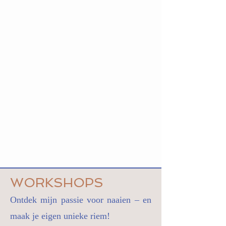
WORKSHOPS
Ontdek mijn passie voor naaien – en
maak je eigen unieke riem!