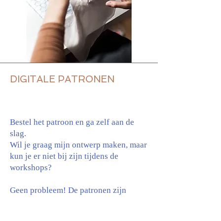
DIGITALE PATRONEN
Bestel het patroon en ga zelf aan de
slag.
Wil je graag mijn ontwerp maken, maar
kun je er niet bij zijn tijdens de
workshops?
Geen probleem! De patronen zijn
beschikbaar via Fibre Mood. Je kan het
patroon online bestellen
vanaf 12