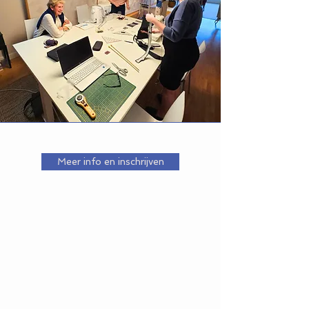
Meer info en inschrijven