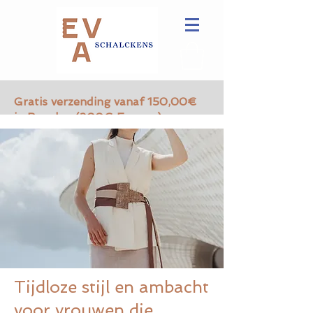
Gratis verzending vanaf 150,00€
in Benelux (200€ Europa)
Tijdloze stijl en ambacht
voor vrouwen die