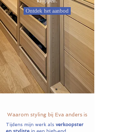
kloppen.
Ontdek het aanbod
Waarom styling bij Eva anders is
Tijdens mijn werk als
verkoopster
en styliste
in een high‑end