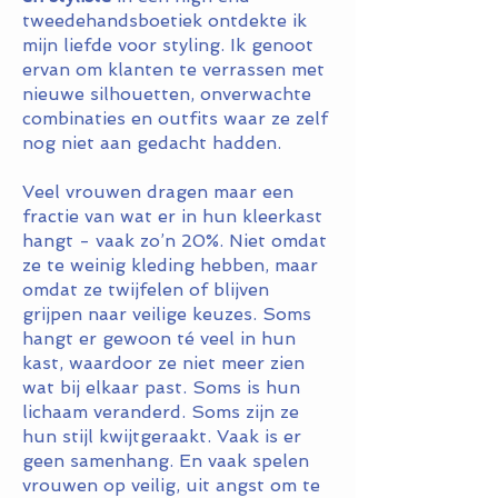
tweedehandsboetiek ontdekte ik
mijn liefde voor styling. Ik genoot
ervan om klanten te verrassen met
nieuwe silhouetten, onverwachte
combinaties en outfits waar ze zelf
nog niet aan gedacht hadden.
Veel vrouwen dragen maar een
fractie van wat er in hun kleerkast
hangt - vaak zo’n 20%. Niet omdat
ze te weinig kleding hebben, maar
omdat ze twijfelen of blijven
grijpen naar veilige keuzes. Soms
hangt er gewoon té veel in hun
kast, waardoor ze niet meer zien
wat bij elkaar past. Soms is hun
lichaam veranderd. Soms zijn ze
hun stijl kwijtgeraakt. Vaak is er
geen samenhang. En vaak spelen
vrouwen op veilig, uit angst om te