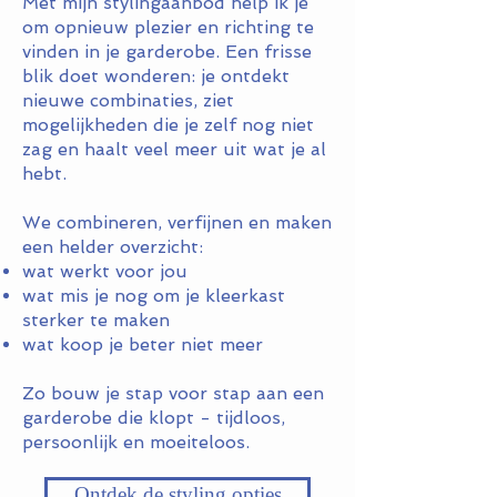
Met mijn stylingaanbod help ik je
om opnieuw plezier en richting te
vinden in je garderobe. Een frisse
blik doet wonderen: je ontdekt
nieuwe combinaties, ziet
mogelijkheden die je zelf nog niet
zag en haalt veel meer uit wat je al
hebt.
We combineren, verfijnen en maken
een helder overzicht:
wat werkt voor jou
wat mis je nog om je kleerkast
sterker te maken
wat koop je beter niet meer
Zo bouw je stap voor stap aan een
garderobe die klopt - tijdloos,
persoonlijk en moeiteloos.
Ontdek de styling opties