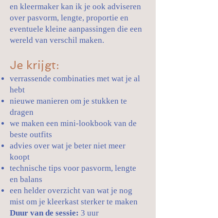
en kleermaker kan ik je ook adviseren
over pasvorm, lengte, proportie en
eventuele kleine aanpassingen die een
wereld van verschil maken.
Je krijgt:
verrassende combinaties met wat je al
hebt
nieuwe manieren om je stukken te
dragen
we maken een mini-lookbook van de
beste outfits
advies over wat je beter niet meer
koopt
technische tips voor pasvorm, lengte
en balans
een helder overzicht van wat je nog
mist om je kleerkast sterker te maken
Duur van de sessie:
3 uur