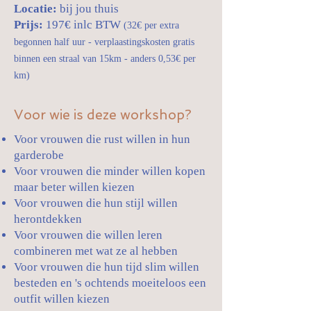
Locatie:
bij jou thuis
Prijs:
197€ inlc BTW
(32€ per extra
begonnen half uur - verplaastingskosten gratis
binnen een straal van 15km - anders 0,53€ per
km)
Voor wie is deze workshop?
Voor vrouwen die rust willen in hun
garderobe
Voor vrouwen die minder willen kopen
maar beter willen kiezen
Voor vrouwen die hun stijl willen
herontdekken
Voor vrouwen die willen leren
combineren met wat ze al hebben
Voor vrouwen die hun tijd slim willen
besteden en 's ochtends moeiteloos een
outfit willen kiezen