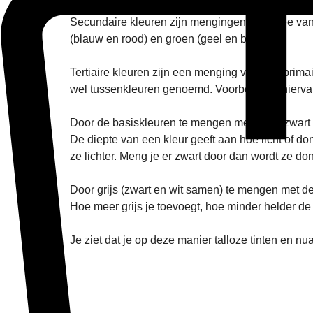
Secundaire kleuren zijn mengingen van twee van d
(blauw en rood) en groen (geel en blauw).
Tertiaire kleuren zijn een menging van een prima
wel tussenkleuren genoemd. Voorbeelden hiervan
Door de basiskleuren te mengen met wit of zwart 
De diepte van een kleur geeft aan hoe licht of do
ze lichter. Meng je er zwart door dan wordt ze do
Door grijs (zwart en wit samen) te mengen met de
Hoe meer grijs je toevoegt, hoe minder helder de 
Je ziet dat je op deze manier talloze tinten en n