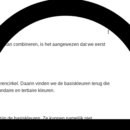
st kan combineren, is het aangewezen dat we eerst 
rencirkel. Daarin vinden we de basiskleuren terug die 
daire en tertiaire kleuren.
 zijn de basiskleuren. Ze kunnen namelijk niet 