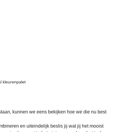
l kleurenpalet 
staan, kunnen we eens bekijken hoe we die nu best 
ineren en uiteindelijk beslis jij wat jij het mooist 