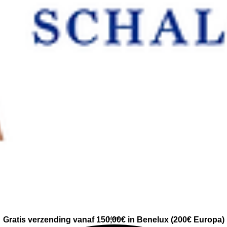
Gratis verzending vanaf 150,00€ in Benelux (200€ Europa)
More