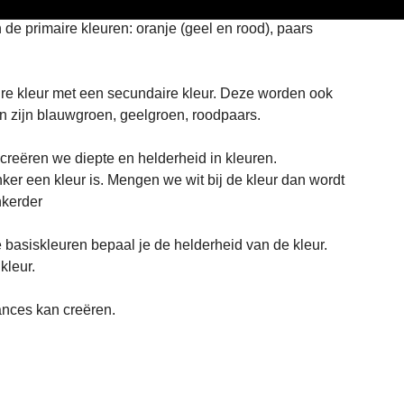
e primaire kleuren: oranje (geel en rood), paars 
ire kleur met een secundaire kleur. Deze worden ook 
 zijn blauwgroen, geelgroen, roodpaars.
creëren we diepte en helderheid in kleuren.
nker een kleur is. Mengen we wit bij de kleur dan wordt 
nkerder
 basiskleuren bepaal je de helderheid van de kleur. 
kleur.
uances kan creëren.