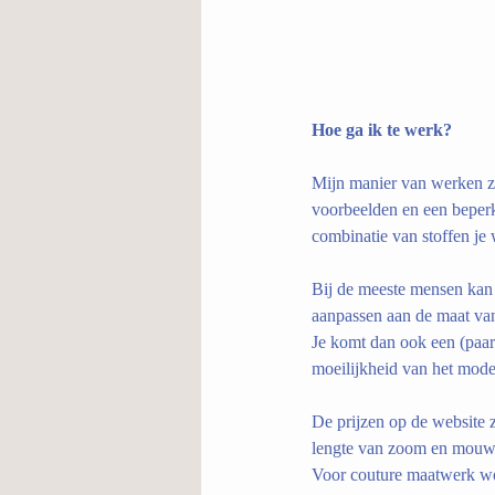
Hoe ga ik te werk?
Mijn manier van werken zi
voorbeelden en een beperk
combinatie van stoffen je 
Bij de meeste mensen kan 
aanpassen aan de maat van
Je komt dan ook een (paar)
moeilijkheid van het mode
De prijzen op de website z
lengte van zoom en mo
Voor couture maatwerk wor