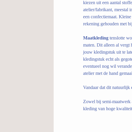
kiezen uit een aantal stof
atelier/fabrikant, meestal
een confectiemaat. Kleine
rekening gehouden met bij
Maatkleding
 tenslotte w
maten. Dit alleen al vergt 
jouw kledingstuk uit te la
kledingstuk echt als gegot
eventueel nog wil verande
atelier met de hand gemaa
Vandaar dat dit natuurlijk 
Zowel bij semi-maatwerk 
kleding van hoge kwaliteit