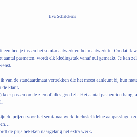
Eva Schalckens
t een beetje tussen het semi-maatwerk en het maatwerk in. Omdat ik w
t aantal pasmaten, wordt elk kledingstuk vanaf nul gemaakt. Je kan zel
wenst.
ik van de standaardmaat vertrekken die het meest aanleunt bij hun mate
 de klant.
 keer passen om te zien of alles goed zit. Het aantal pasbeurten hangt a
l.
ijn de prijzen voor het semi-maatwerk, inclusief kleine aanpassingen zo
uwen…
dt de prijs bekeken naargelang het extra werk.