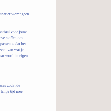
Maar er wordt geen 
peciaal voor jouw 
ieve stoffen om 
 passen zodat het 
even van wat je 
aar wordt in eigen 
ces zodat de 
 lange tijd mee.