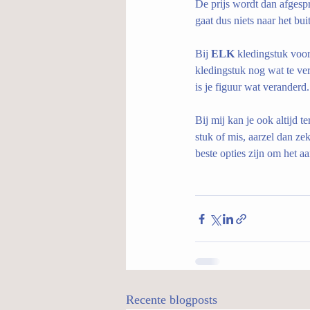
De prijs wordt dan afgespr
gaat dus niets naar het bui
Bij 
ELK 
kledingstuk voor
kledingstuk nog wat te ver
is je figuur wat veranderd.
Bij mij kan je ook altijd t
stuk of mis, aarzel dan z
beste opties zijn om het aa
Recente blogposts