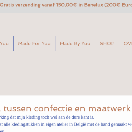
Gratis verzending vanaf 150,00€ in Benelux (200€ Eur
 You
Made For You
Made By You
SHOP
OV
l tussen confectie en maatwerk
king dat mijn kleding toch wel aan de dure kant is.
at alle kledingstukken in eigen atelier in België met de hand gemaakt 
en.