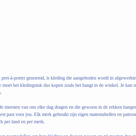
 pret-à-porter genoemd, is kleding die aangeboden wordt in afgewerkte 
 moet het kledingstuk dus kopen zoals het hangt in de winkel. Je kan ni
.
e de meesten van ons elke dag dragen en die gewoon in de rekken hangen
best past voor jou. Elk merk gebruikt zijn eigen matentabellen en patroo
rk per land en per merk.