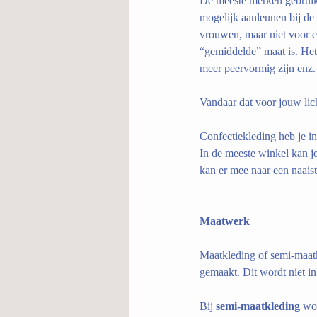
De meeste merken gebruike
mogelijk aanleunen bij de
vrouwen, maar niet voor e
“gemiddelde” maat is. Het
meer peervormig zijn enz.
Vandaar dat voor jouw lic
Confectiekleding heb je in 
In de meeste winkel kan je
kan er mee naar een naais
Maatwerk 
Maatkleding of semi-maat
gemaakt. Dit wordt niet in
Bij 
semi-maatkleding
 wo