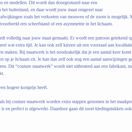
fen en modellen. Dit wordt dan doorgestuurd naar een
 in het buitenland, en daar wordt jouw maat omgezet naar
 afwijkingen zoals het verkorten van mouwen of de zoom is mogelijk. 
voorbeeld een scheefstand of een asymmetrie in het lichaam.
ordt volledig naar jouw maat gemaakt. Er wordt een patroon getekend s
heel wat extra tijd. Je kan ook zelf kiezen uit een voorraad aan kwalitat
ten maken. Bij maatwerk is het noodzakelijk dat je een aantal keer komt
en op je lichaam zit. Je kan dan zelf ook nog een aantal aanwijzingen g
ren. Dit “couture maatwerk” wordt niet uitbesteed aan een fabrikant, m
kt.
een hogere kostprijs heeft.
als bij couture maatwerk worden extra stappen genomen in het maakpro
 is en perfect is afgewerkt. Daardoor gaan dit soort kledingstukken ook