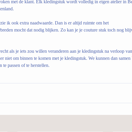
oken met de klant. Elk kledingstuk wordt volledig in eigen atelier in B
tenland.
zie ik ook extra naadwaarde. Dan is er altijd ruimte om het
breden mocht dat nodig blijken. Zo kan je je couture stuk toch nog blij
erecht als je iets zou willen veranderen aan je kledingstuk na verloop van 
eker niet om binnen te komen met je kledingstuk. We kunnen dan samen 
n te passen of te herstellen.