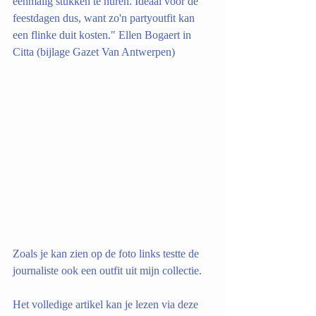
eenmalig stukken te huren. Ideaal voor de 
feestdagen dus, want zo'n partyoutfit kan 
een flinke duit kosten." Ellen Bogaert in 
Citta (bijlage Gazet Van Antwerpen)
Zoals je kan zien op de foto links testte de 
journaliste ook een outfit uit mijn collectie.
Het volledige artikel kan je lezen via deze 