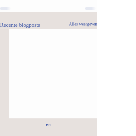
Recente blogposts
Alles weergeven