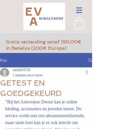
Gratis verzending vanaf 150,00€
in Benelux (200€ Europa)
Post
info0618729
1 minuten om te lezen
GETEST EN
GOEDGEKEURD
"Bij het Antwerpse Dressr kan je online 
kleding, accessoires en juwelen huren. De 
service werkt met een abonnementsformule, 
maar sinds kort kan je er ook terecht om 