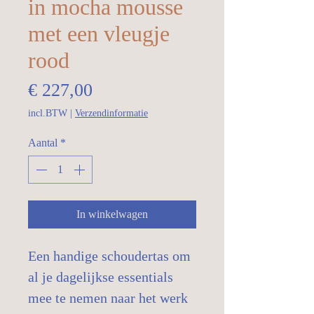
in mocha mousse
met een vleugje
rood
Prijs
€ 227,00
incl.BTW
|
Verzendinformatie
Aantal
*
In winkelwagen
Een handige schoudertas om
al je dagelijkse essentials
mee te nemen naar het werk