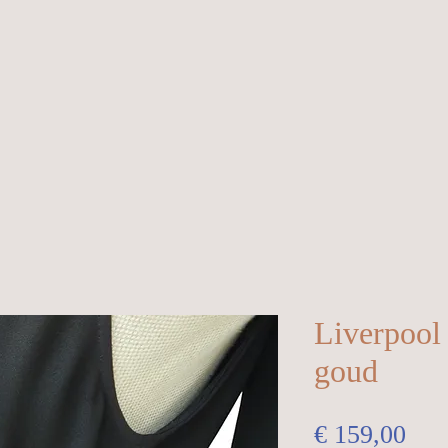
Liverpool 
goud
Prij
€ 159,00