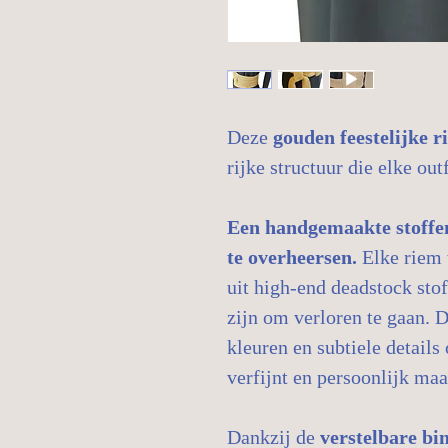
Deze
gouden feestelijke r
rijke structuur die elke out
Een handgemaakte stoffen 
te overheersen.
Elke riem 
uit high‑end deadstock stof
zijn om verloren te gaan. 
kleuren en subtiele details 
verfijnt en persoonlijk maa
Dankzij de
verstelbare bi