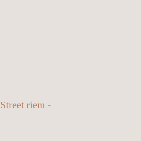
Street riem -
s